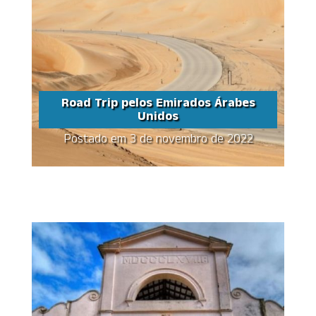
Road Trip pelos Emirados Árabes
Unidos
Postado em 3 de novembro de 2022
Road Trip pelos
Emirados Árabes
Unidos
Share this...