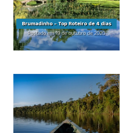
Brumadinho – Top Roteiro de 4 dias
Postado em 19 de outubro de 2020
Brumadinho – Top
Roteiro de 4 dias
Share this...