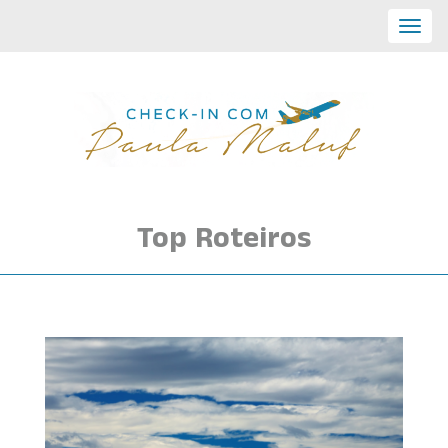
Toggl
navig
Top Roteiros