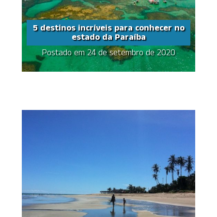
5 destinos incríveis para conhecer no
estado da Paraíba
Postado em 24 de setembro de 2020
5 destinos incríveis
para conhecer no
estado da Paraíba
Share this...