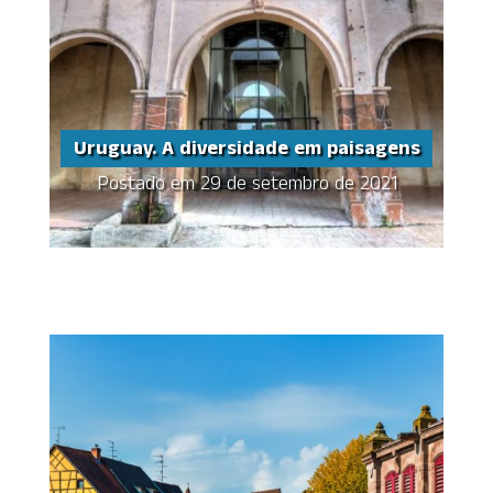
Uruguay. A diversidade em paisagens
Postado em 29 de setembro de 2021
Uruguay. A
diversidade em
paisagens
Share this...