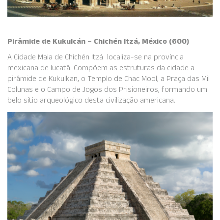
Pirâmide de Kukulcán – Chichén Itzá, México (600)
A Cidade Maia de Chichén Itzá localiza-se na província
mexicana de Iucatã. Compõem as estruturas da cidade a
pirâmide de Kukulkan, o Templo de Chac Mool, a Praça das Mil
Colunas e o Campo de Jogos dos Prisioneiros, formando um
belo sítio arqueológico desta civilização americana.