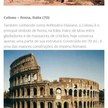
Coliseu – Roma, Italia (70)
Também conhecido como Anfiteatro Flaviano, o Coliseu é o
principal símbolo de Roma, na Itália. Palco de lutas entre
gladiadores e de massacres de cristãos, hoje conserva
apenas uma parte de sua estrutura. Construído em 70 d.C., é
uma das maiores construções do Império Romano.