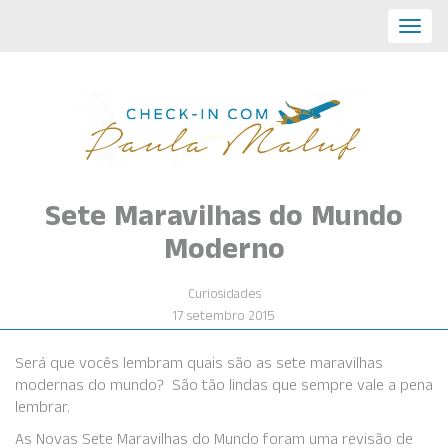
Toggl
navig
Sete Maravilhas do Mundo
Moderno
Curiosidades
17 setembro 2015
Será que vocês lembram quais são as sete maravilhas
modernas do mundo? São tão lindas que sempre vale a pena
lembrar.
As Novas Sete Maravilhas do Mundo foram uma revisão de