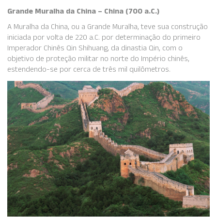
Grande Muralha da China – China (700 a.C.)
A Muralha da China, ou a Grande Muralha, teve sua construção
iniciada por volta de 220 a.C. por determinação do primeiro
Imperador Chinês Qin Shihuang, da dinastia Qin, com o
objetivo de proteção militar no norte do Império chinês,
estendendo-se por cerca de três mil quilômetros.