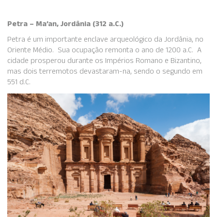
Petra – Ma’an, Jordânia (312 a.C.)
Petra é um importante enclave arqueológico da Jordânia, no
Oriente Médio. Sua ocupação remonta o ano de 1200 a.C. A
cidade prosperou durante os Impérios Romano e Bizantino,
mas dois terremotos devastaram-na, sendo o segundo em
551 d.C.