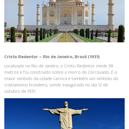
Cristo Redentor – Rio de Janeiro, Brasil (1931)
Localizado no Rio de Janeiro, o Cristo Redentor mede 38
metros e foi construído sobre o morro do Corcovado. É o
maior símbolo da cidade carioca e também um símbolo do
cristianismo brasileiro, sendo inaugurado no dia 12 de
outubro de 1931.