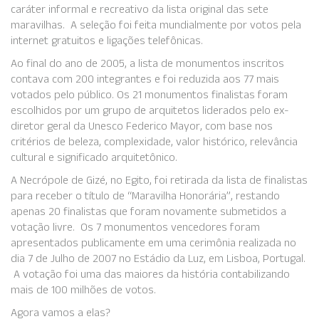
caráter informal e recreativo da lista original das sete
maravilhas. A seleção foi feita mundialmente por votos pela
internet gratuitos e ligações telefônicas.
Ao final do ano de 2005, a lista de monumentos inscritos
contava com 200 integrantes e foi reduzida aos 77 mais
votados pelo público. Os 21 monumentos finalistas foram
escolhidos por um grupo de arquitetos liderados pelo ex-
diretor geral da Unesco Federico Mayor, com base nos
critérios de beleza, complexidade, valor histórico, relevância
cultural e significado arquitetônico.
A Necrópole de Gizé, no Egito, foi retirada da lista de finalistas
para receber o título de “Maravilha Honorária”, restando
apenas 20 finalistas que foram novamente submetidos a
votação livre. Os 7 monumentos vencedores foram
apresentados publicamente em uma cerimônia realizada no
dia 7 de Julho de 2007 no Estádio da Luz, em Lisboa, Portugal.
A votação foi uma das maiores da história contabilizando
mais de 100 milhões de votos.
Agora vamos a elas?