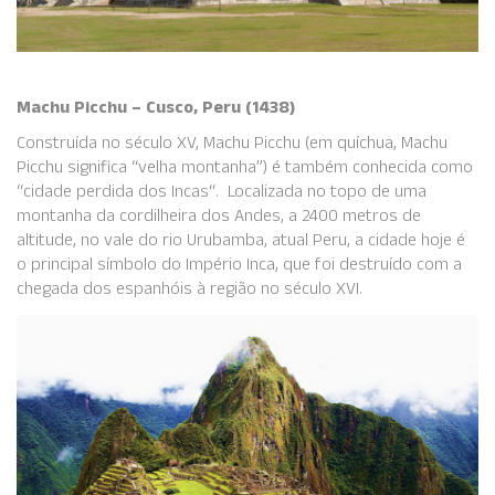
Machu Picchu – Cusco, Peru (1438)
Construída no século XV, Machu Picchu (em quíchua,
Machu
Picchu
significa “velha montanha”) é também conhecida como
“cidade perdida dos Incas“. Localizada no topo de uma
montanha da cordilheira dos Andes, a 2400 metros de
altitude, no vale do rio Urubamba, atual Peru, a cidade hoje é
o principal símbolo do Império Inca, que foi destruído com a
chegada dos espanhóis à região no século XVI.