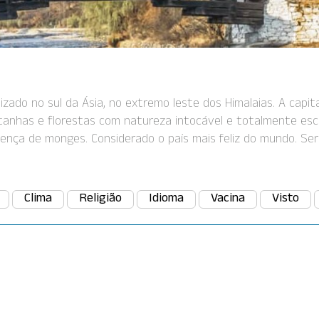
lizado no sul da Ásia, no extremo leste dos Himalaias. A capit
tanhas e florestas com natureza intocável e totalmente esco
ença de monges. Considerado o país mais feliz do mundo. Ser 
Clima
Religião
Idioma
Vacina
Visto