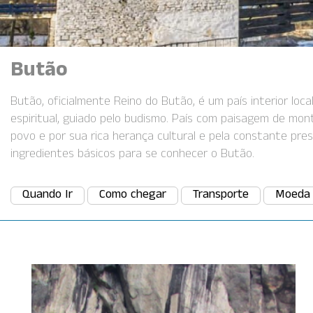
Butão
Butão, oficialmente Reino do Butão, é um país interior loca
espiritual, guiado pelo budismo. País com paisagem de mon
povo e por sua rica herança cultural e pela constante pres
ingredientes básicos para se conhecer o Butão.
Quando Ir
Como chegar
Transporte
Moeda