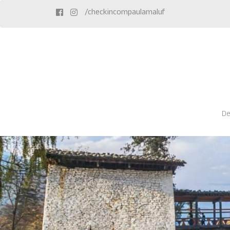
/checkincompaulamaluf
De