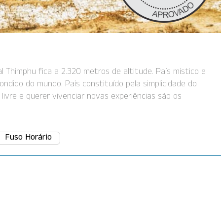
al Thimphu fica a 2.320 metros de altitude. País místico e
ndido do mundo. País constituído pela simplicidade do
livre e querer vivenciar novas experiências são os
Fuso Horário