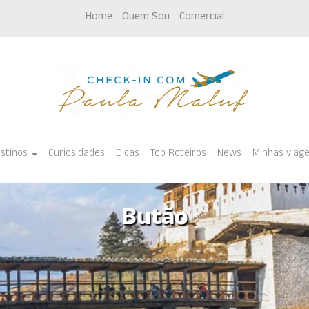
Home
Quem Sou
Comercial
stinos
Curiosidades
Dicas
Top Roteiros
News
Minhas viag
Butão