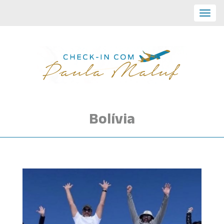
Toggl
navig
Bolívia