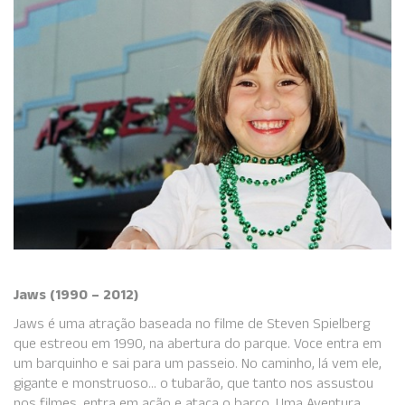
Jaws (1990 – 2012)
Jaws é uma atração baseada no filme de Steven Spielberg
que estreou em 1990, na abertura do parque. Voce entra em
um barquinho e sai para um passeio. No caminho, lá vem ele,
gigante e monstruoso… o tubarão, que tanto nos assustou