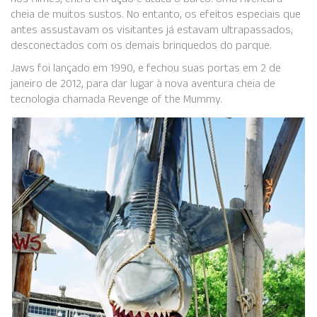
nos filmes, entra em ação e ataca o barco. Uma Aventura
cheia de muitos sustos. No entanto, os efeitos especiais que
antes assustavam os visitantes já estavam ultrapassados,
desconectados com os demais brinquedos do parque.
Jaws foi lançado em 1990, e fechou suas portas em 2 de
janeiro de 2012, para dar lugar à nova aventura cheia de
tecnologia chamada Revenge of the Mummy.