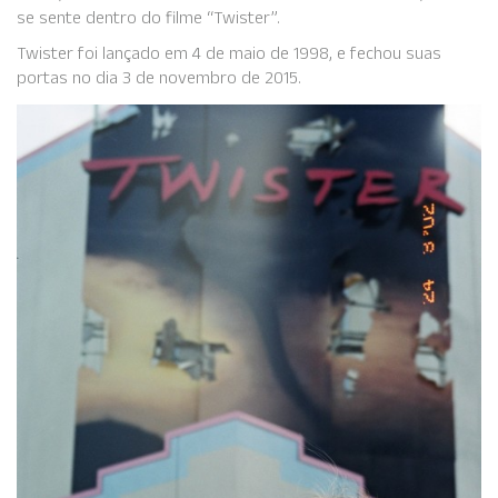
se sente dentro do filme “Twister”.
Twister foi lançado em 4 de maio de 1998, e fechou suas
portas no dia 3 de novembro de 2015.