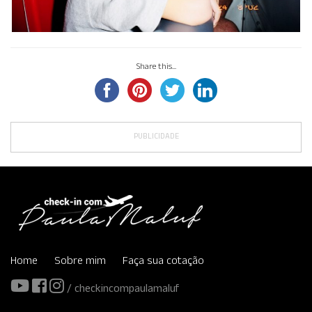
Share this...
PUBLICIDADE
Home
Sobre mim
Faça sua cotação
/ checkincompaulamaluf