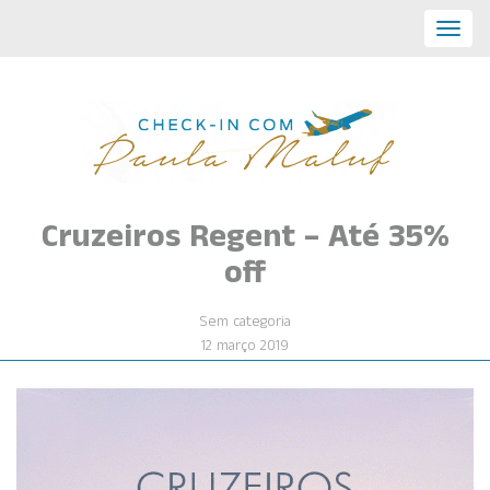
Toggl
navig
Cruzeiros Regent – Até 35%
off
Sem categoria
12 março 2019