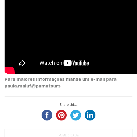
Para maiores informações mande um e-mail para
paula.maluf@pamatours
Share this...
PUBLICIDADE