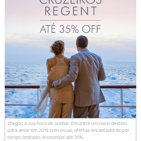
Chegou a sua hora de sonhar. Encontre um novo destino
para amar em 2019 com essas ofertas encantadoras por
tempo limitado, economize até 35%.