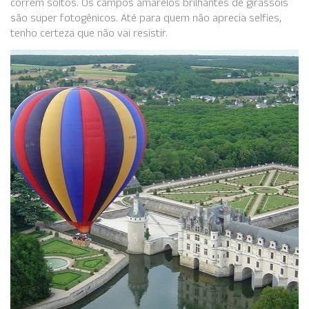
correm soltos. Os campos amarelos brilhantes de girassóis
são super fotogênicos. Até para quem não aprecia selfies,
tenho certeza que não vai resistir.