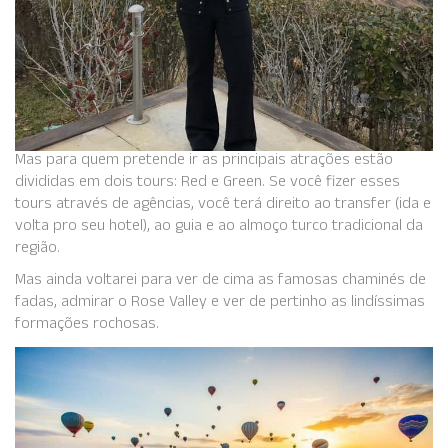
Mas para quem pretende ir as principais atrações estão
divididas em dois tours: Red e Green. Se você fizer esses
tours através de agências, você terá direito ao transfer (ida e
volta pro seu hotel), ao guia e ao almoço turco tradicional da
região.
Mas ainda voltarei para ver de cima as famosas chaminés de
fadas, admirar o Rose Valley e ver de pertinho as lindíssimas
formações rochosas.