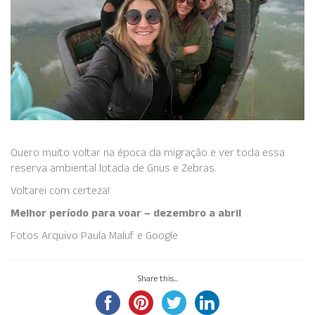
Quero muito voltar na época da migração e ver toda essa
reserva ambiental lotada de Gnus e Zebras.
Voltarei com certeza!
Melhor período para voar – dezembro a abril
Fotos Arquivo Paula Maluf e Google
Share this...