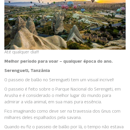
Até qualquer dia!!!
Melhor período para voar – qualquer época do ano.
Serengueti, Tanzânia
O passeio de balão no Serengueti tem um visual incrivel!
O passeio é feito sobre o Parque Nacional do Serengeti, em
Arusha e é considerado o melhor lugar do mundo para
admirar a vida animal, em sua mais pura essência.
Fico imaginando como deve ser na travessia dos Gnus com
milhares deles espalhados pela savana.
Quando eu fiz o passeio de balão por lá, o tempo não estava