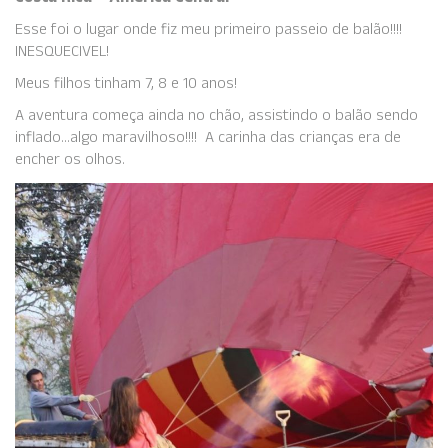
Esse foi o lugar onde fiz meu primeiro passeio de balão!!!!
INESQUECIVEL!
Meus filhos tinham 7, 8 e 10 anos!
A aventura começa ainda no chão, assistindo o balão sendo
inflado…algo maravilhoso!!!! A carinha das crianças era de
encher os olhos.