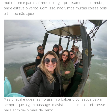
muito bom e para saírmos do lugar precisamos subir muito,
onde estava o vento! Com isso, não vimos muitas coisas pois
o tempo não ajudou.
Mas o legal é que mesmo assim o baloeiro consegue baixar
sempre que algum passageiro avista um animal de interesse
para admirá-lo mais de perto.