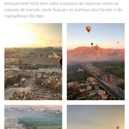
inesquecível! Você tem vista exclusiva de riquezas como as
colunas de Karnak, onde ficavam as tumbas dos faraós e do
maravilhoso Rio Nilo.