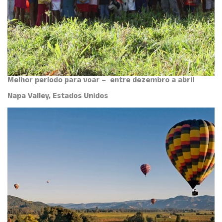
Melhor período para voar – entre dezembro a abril
Napa Valley, Estados Unidos