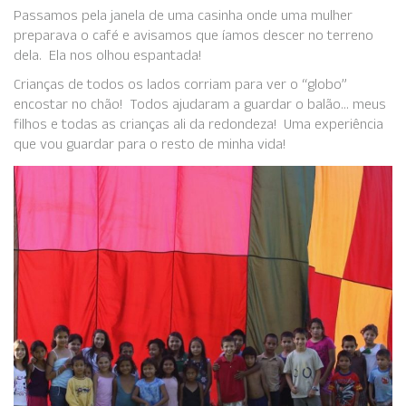
Passamos pela janela de uma casinha onde uma mulher
preparava o café e avisamos que íamos descer no terreno
dela. Ela nos olhou espantada!
Crianças de todos os lados corriam para ver o “globo”
encostar no chão! Todos ajudaram a guardar o balão… meus
filhos e todas as crianças ali da redondeza! Uma experiência
que vou guardar para o resto de minha vida!