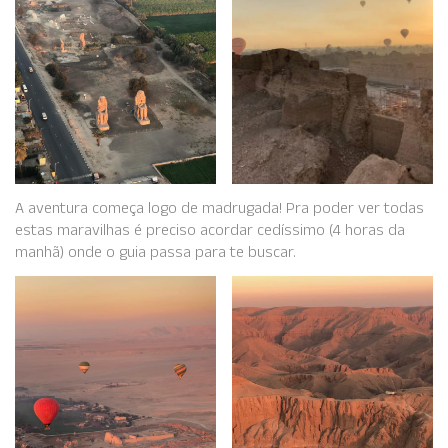
A aventura começa logo de madrugada! Pra poder ver todas
estas maravilhas é preciso acordar cedíssimo (4 horas da
manhã) onde o guia passa para te buscar.