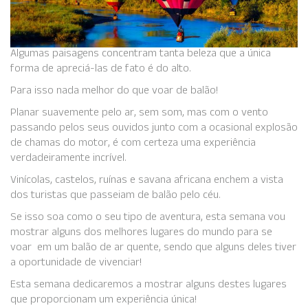
Algumas paisagens concentram tanta beleza que a única
forma de apreciá-las de fato é do alto.
Para isso nada melhor do que voar de balão!
Planar suavemente pelo ar, sem som, mas com o vento
passando pelos seus ouvidos junto com a ocasional explosão
de chamas do motor, é com certeza uma experiência
verdadeiramente incrível.
Vinícolas, castelos, ruínas e savana africana enchem a vista
dos turistas que passeiam de balão pelo céu.
Se isso soa como o seu tipo de aventura, esta semana vou
mostrar alguns dos melhores lugares do mundo para se
voar em um balão de ar quente, sendo que alguns deles tiver
a oportunidade de vivenciar!
Esta semana dedicaremos a mostrar alguns destes lugares
que proporcionam um experiência única!