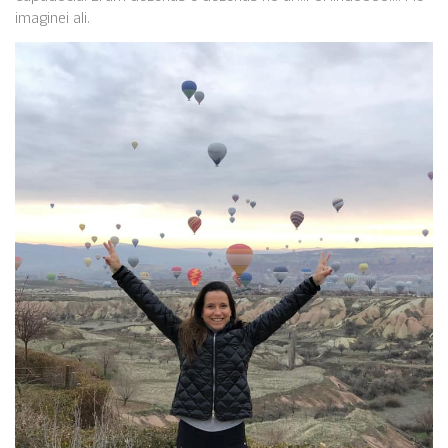
imaginei ali.