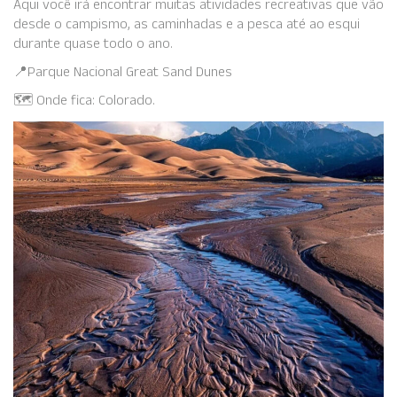
Aqui você irá encontrar muitas atividades recreativas que vão
desde o campismo, as caminhadas e a pesca até ao esqui
durante quase todo o ano.
📍Parque Nacional Great Sand Dunes
🗺️ Onde fica: Colorado.