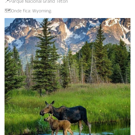
📍Parque Nacional Grand Teton
🗺️Onde fica: Wyoming.