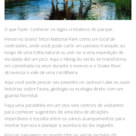
O que fazer: Conhecer os lagos cristalinos do parque.
Pense no Grand Teton National Park como um local de
contrastes, onde você pode curtir um passeio tranquilo ao
longo de uma trilha natural ou unir-se a uma expedição de
escalada até um pico. Aqui o hiking do verão se transforma
em caminhada na neve durante o inverno e o Snake River
atravessa o vale de uma cordilheira.
Aqui você pode pescar seu peixinho no Jackson Lake ou ouvir
histórias sobre fauna, geologia ou ecologia direto com um
guarda florestal.
Faça uma paradinha em um dos seis centros de visitantes
para conhecer sugestões de uma lista de atrações
imperdíveis e escolha entre os vários acampamentos para
montar barraca e planejar a aventura do dia seguinte.
Poucas paisagens no mundo têm as vistas incríveis do