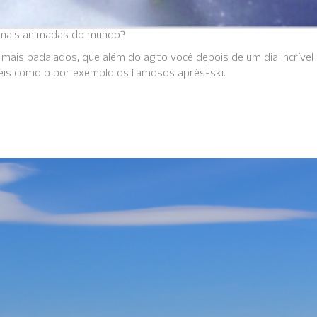
i mais animadas do mundo?
 mais badalados, que além do agito você depois de um dia incrível
íveis como o por exemplo os famosos après-ski.