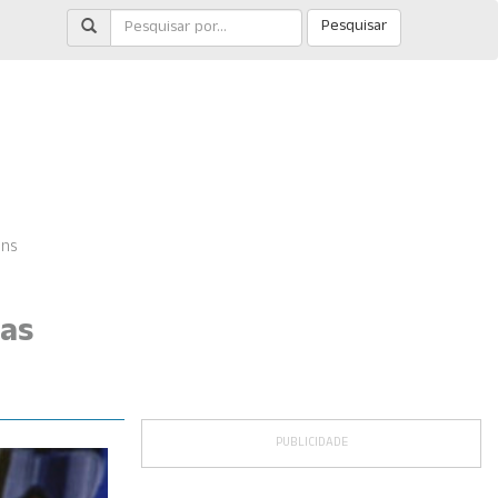
Pesquisar
ens
das
PUBLICIDADE