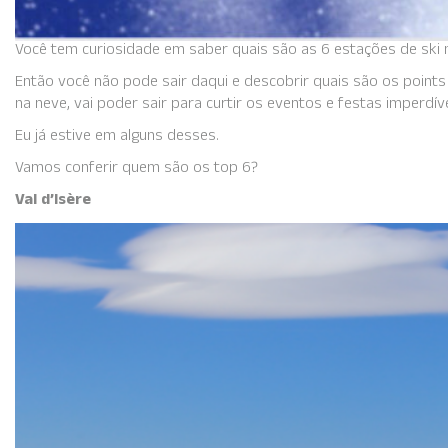
Você tem curiosidade em saber quais são as 6 estações de sk
Então você não pode sair daqui e descobrir quais são os points
na neve, vai poder sair para curtir os eventos e festas imperd
Eu já estive em alguns desses.
Vamos conferir quem são os top 6?
Val d’Isère