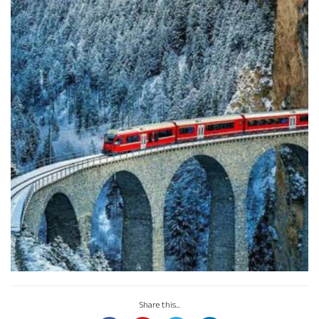
Share this...