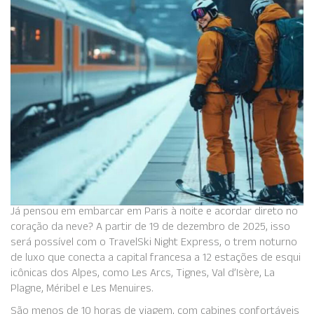
Já pensou em embarcar em Paris à noite e acordar direto no
coração da neve? A partir de 19 de dezembro de 2025, isso
será possível com o TravelSki Night Express, o trem noturno
de luxo que conecta a capital francesa a 12 estações de esqui
icônicas dos Alpes, como Les Arcs, Tignes, Val d’Isère, La
Plagne, Méribel e Les Menuires.
São menos de 10 horas de viagem, com cabines confortáveis