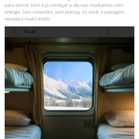
para dormir bem e já começar o dia nas montanhas com
energia. Sem conexões, sem pressa, só você, a paisagem
nevada e muito estilo.