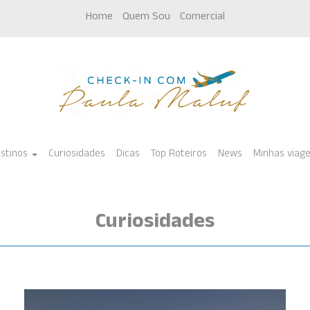
Home
Quem Sou
Comercial
stinos
Curiosidades
Dicas
Top Roteiros
News
Minhas viag
Curiosidades