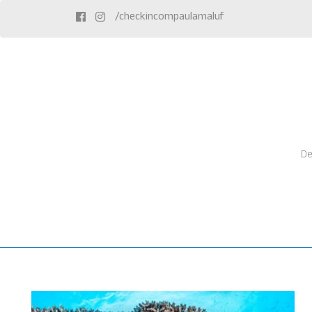
/checkincompaulamaluf
De