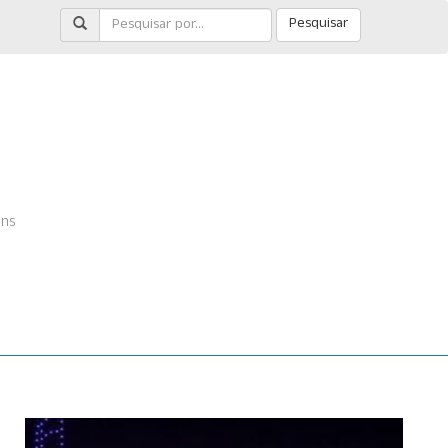
Pesquisar
ens