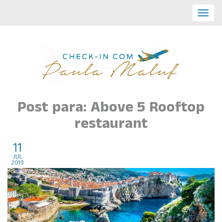
Toggl
navig
Post para: Above 5 Rooftop
restaurant
11
Croácia
jul
2019