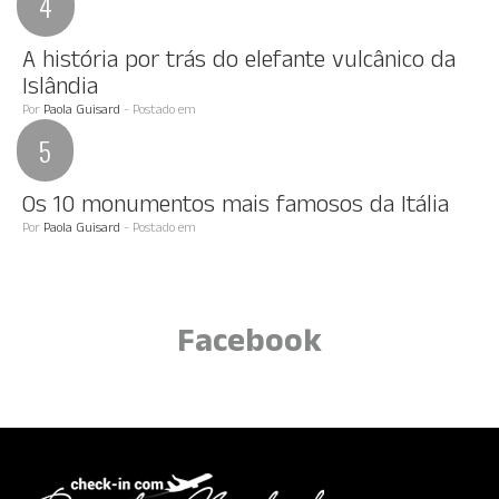
A história por trás do elefante vulcânico da
Islândia
Por
Paola Guisard
- Postado em
Os 10 monumentos mais famosos da Itália
Por
Paola Guisard
- Postado em
Facebook