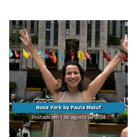
Share this...
Nova York by Paula Maluf
Postado em 1 de agosto de 2024
Nova York by Paula
Maluf