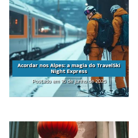
Acordar nos Alpes: a magia do TravelSki
Night Express
Postado em 16 de junho de 2025
Acordar nos Alpes: a
magia do TravelSki
Night Express
Share this...