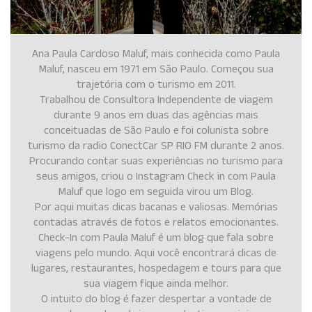
Ana Paula Cardoso Maluf, mais conhecida como Paula
Maluf, nasceu em 1971 em São Paulo. Começou sua
trajetória com o turismo em 2011.
Trabalhou de Consultora Independente de viagem
durante 9 anos em duas das agências mais
conceituadas de São Paulo e foi colunista sobre
turismo da radio ConectCar SP RIO FM durante 2 anos.
Procurando contar suas experiências no turismo para
seus amigos, criou o Instagram Check in com Paula
Maluf que logo em seguida virou um Blog.
Por aqui muitas dicas bacanas e valiosas. Memórias
contadas através de fotos e relatos emocionantes.
Check-In com Paula Maluf é um blog que fala sobre
viagens pelo mundo. Aqui você encontrará dicas de
lugares, restaurantes, hospedagem e tours para que
sua viagem fique ainda melhor.
O intuito do blog é fazer despertar a vontade de