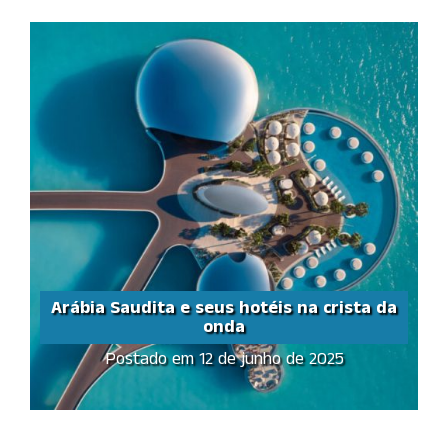
Arábia Saudita e seus hotéis na crista da
onda
Postado em 12 de junho de 2025
Arábia Saudita e seus
hotéis na crista da onda
Share this...