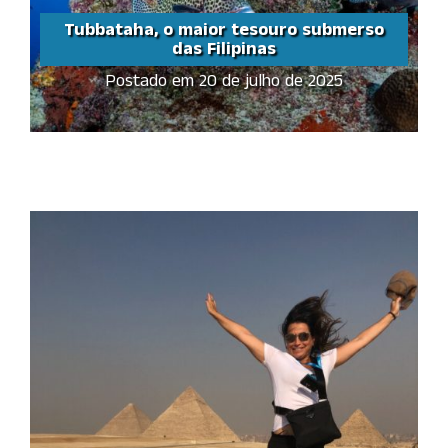
Tubbataha, o maior tesouro submerso
das Filipinas
Postado em 20 de julho de 2025
Tubbataha, o maior
tesouro submerso das
Filipinas
Share this...