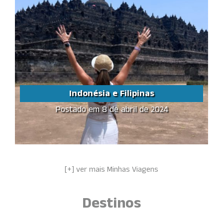
Indonésia e Filipinas
Postado em 8 de abril de 2024
Indonésia e Filipinas
Share this...
[+] ver mais Minhas Viagens
Destinos