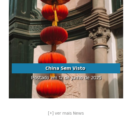
China Sem Visto
Postado em 12 de junho de 2025
China Sem Visto
Share this...
[+] ver mais News