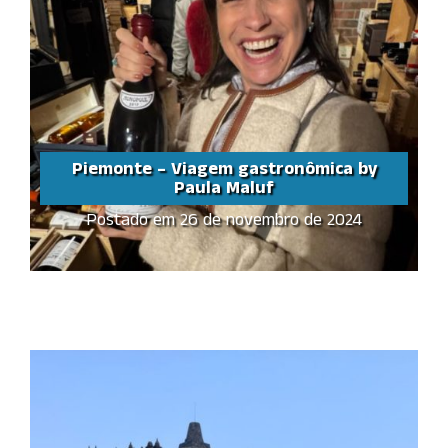
Piemonte – Viagem gastronômica by
Paula Maluf
Postado em 26 de novembro de 2024
Piemonte – Viagem
gastronômica by Paula
Maluf
Share this...