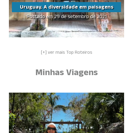
Uruguay. A diversidade em paisagens
Postado em 29 de setembro de 2021
Uruguay. A diversidade
em paisagens
Share this...
[+] ver mais Top Roteiros
Minhas Viagens