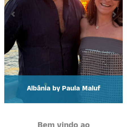
Albânia by Paula Maluf
Bem vindo ao