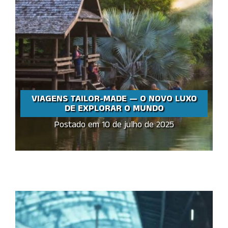
VIAGENS TAILOR-MADE — O NOVO LUXO
DE EXPLORAR O MUNDO
Postado em 10 de julho de 2025
VIAGENS TAILOR-MADE —
O NOVO LUXO DE
EXPLORAR O MUNDO
Share this...