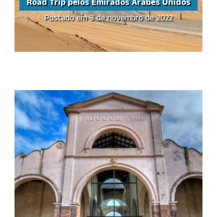
Road Trip pelos Emirados Árabes Unidos
Postado em 3 de novembro de 2022
Road Trip pelos
Emirados Árabes Unidos
Share this...