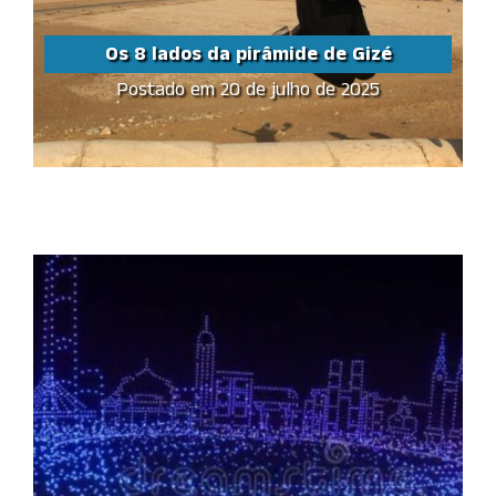
Os 8 lados da pirâmide de Gizé
Postado em 20 de julho de 2025
Os 8 lados da pirâmide
de Gizé
Share this...