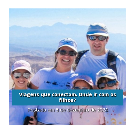
Viagens que conectam. Onde ir com os
filhos?
Postado em 3 de dezembro de 2024
Viagens que conectam.
Onde ir com os filhos?
Share this...