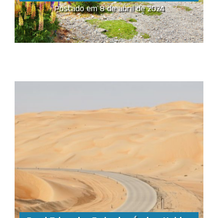
Postado em 8 de abril de 2024
Nova Zelândia, um
destino diversificado
Share this...