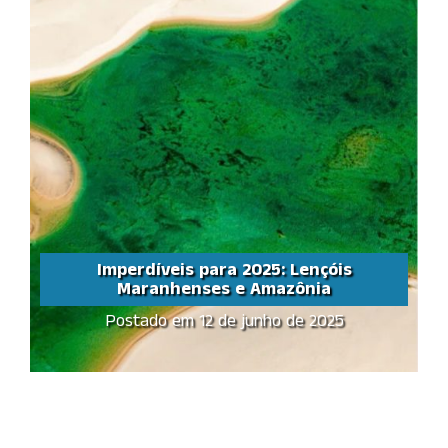
Imperdíveis para 2025: Lençóis
Maranhenses e Amazônia
Postado em 12 de junho de 2025
Imperdíveis para 2025:
Lençóis Maranhenses e
Amazônia
Share this...