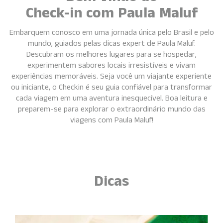
Check-in com Paula Maluf
Embarquem conosco em uma jornada única pelo Brasil e pelo
mundo, guiados pelas dicas expert de Paula Maluf.
Descubram os melhores lugares para se hospedar,
experimentem sabores locais irresistíveis e vivam
experiências memoráveis. Seja você um viajante experiente
ou iniciante, o Checkin é seu guia confiável para transformar
cada viagem em uma aventura inesquecível. Boa leitura e
preparem-se para explorar o extraordinário mundo das
viagens com Paula Maluf!
Dicas