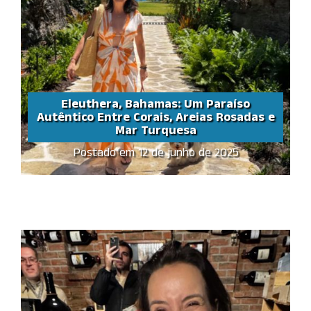
Eleuthera, Bahamas: Um Paraíso
Autêntico Entre Corais, Areias Rosadas e
Mar Turquesa
Eleuthera, Bahamas: Um
Postado em 12 de junho de 2025
Paraíso Autêntico Entre
Corais, Areias Rosadas e
Mar Turquesa
Share this...