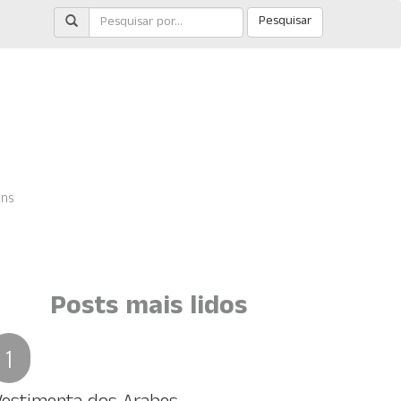
Pesquisar
ens
Posts mais lidos