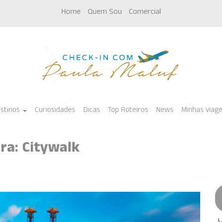
Home
Quem Sou
Comercial
stinos
Curiosidades
Dicas
Top Roteiros
News
Minhas viag
ra: Citywalk
do