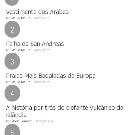
Vestimenta dos Arabes
Por
Paula Maluf
- Postado em
Falha de San Andreas
Por
Paula Maluf
- Postado em
Praias Mais Badaladas da Europa
Por
Paula Maluf
- Postado em
A história por trás do elefante vulcânico da
Islândia
Por
Paola Guisard
- Postado em