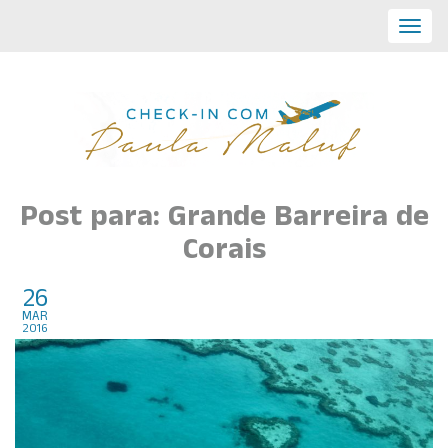
Toggl
navig
Post para: Grande Barreira de
Corais
26
Hayman Island, Australia
mar
2016