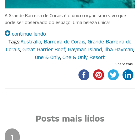
A Grande Barreira de Corais é o único organismo vivo que
pode ser observado do espaço! Uma beleza única!
continue lendo
Tags:
Australia
,
Barreira de Corais
,
Grande Barreira de
Corais
,
Great Barrier Reef
,
Hayman Island
,
Ilha Hayman
,
One & Only
,
One & Only Resort
Share this...
Por Paula Maluf
Posts mais lidos