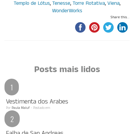
Templo de Lótus
,
Tenesse
,
Torre Rotativa
,
Viena
,
WonderWorks
Share this...
Por Paula Maluf
Posts mais lidos
Vestimenta dos Arabes
Por
Paula Maluf
- Postado em