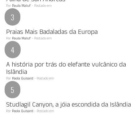
Falha de San Andreas
Por
Paula Maluf
- Postado em
Praias Mais Badaladas da Europa
Por
Paula Maluf
- Postado em
A história por trás do elefante vulcânico da
Islândia
Por
Paola Guisard
- Postado em
Studlagil Canyon, a jóia escondida da Islândia
Por
Paola Guisard
- Postado em