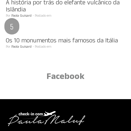
A história por trás do elefante vulcânico da
Islândia
Por
Paola Guisard
- Postado em
Os 10 monumentos mais famosos da Itália
Por
Paola Guisard
- Postado em
Facebook