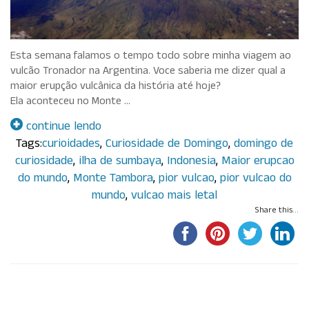
Esta semana falamos o tempo todo sobre minha viagem ao
vulcão Tronador na Argentina. Voce saberia me dizer qual a
maior erupção vulcânica da história até hoje?
Ela aconteceu no Monte …
continue lendo
Tags:
curioidades
,
Curiosidade de Domingo
,
domingo de
curiosidade
,
ilha de sumbaya
,
Indonesia
,
Maior erupcao
do mundo
,
Monte Tambora
,
pior vulcao
,
pior vulcao do
mundo
,
vulcao mais letal
Share this...
Por Paula Maluf