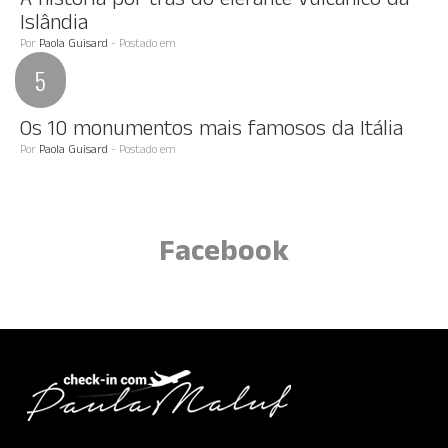
A história por trás do elefante vulcânico da
Islândia
Por
Paola Guisard
- Postado em
Os 10 monumentos mais famosos da Itália
Por
Paola Guisard
- Postado em
Facebook