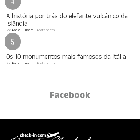
A história por trás do elefante vulcânico da
Islândia
Por
Paola Guisard
- Postado em
Os 10 monumentos mais famosos da Itália
Por
Paola Guisard
- Postado em
Facebook