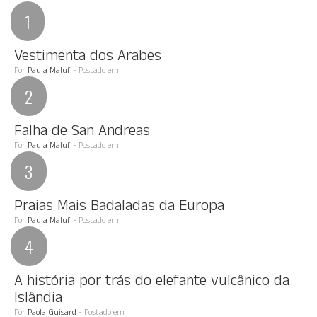
Vestimenta dos Arabes
Por
Paula Maluf
- Postado em
Falha de San Andreas
Por
Paula Maluf
- Postado em
Praias Mais Badaladas da Europa
Por
Paula Maluf
- Postado em
A história por trás do elefante vulcânico da
Islândia
Por
Paola Guisard
- Postado em