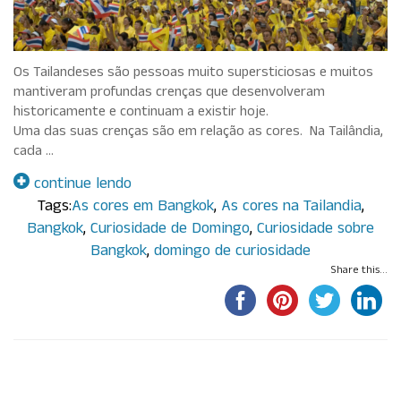
Os Tailandeses são pessoas muito supersticiosas e muitos
mantiveram profundas crenças que desenvolveram
historicamente e continuam a existir hoje.
Uma das suas crenças são em relação as cores. Na Tailândia,
cada …
continue lendo
Tags:
As cores em Bangkok
,
As cores na Tailandia
,
Bangkok
,
Curiosidade de Domingo
,
Curiosidade sobre
Bangkok
,
domingo de curiosidade
Share this...
Por Paula Maluf