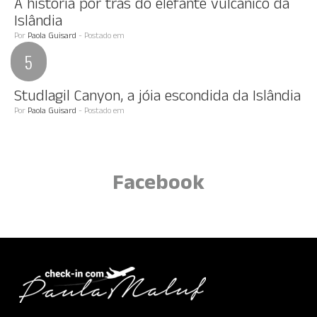
A história por trás do elefante vulcânico da
Islândia
Por
Paola Guisard
- Postado em
Studlagil Canyon, a jóia escondida da Islândia
Por
Paola Guisard
- Postado em
Facebook