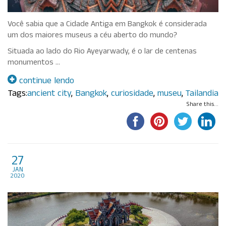
Você sabia que a Cidade Antiga em Bangkok é considerada
um dos maiores museus a céu aberto do mundo?
Situada ao lado do Rio Ayeyarwady, é o lar de centenas
monumentos …
continue lendo
Tags:
ancient city
,
Bangkok
,
curiosidade
,
museu
,
Tailandia
Share this...
Ancient City – Tailândia em
27
jan
Miniatura
2020