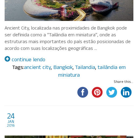
Ancient City, localizada nas proximidades de Bangkok pode
ser definida como a “Tailândia em miniatura”, onde as
estruturas mais importantes do país estão posicionadas de
acordo com suas localizações geográficas …
continue lendo
Tags:
ancient city
,
Bangkok
,
Tailandia
,
tailândia em
miniatura
Share this...
Significado da cor na
24
jan
Tailândia
2016