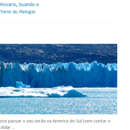
 Rosario
,
Quando e
Torre do Relogio
a do Sul
 voce passar o seu verão na America do Sul (sem contar o
 dólar …