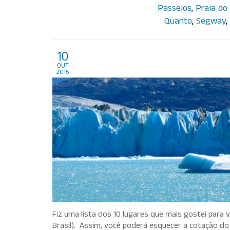
Passeios
,
Praia do
Quanto
,
Segway
,
Top Destinos na Americ
10
out
2015
Fiz uma lista dos 10 lugares que mais gostei para
Brasil). Assim, você poderá esquecer a cotação do