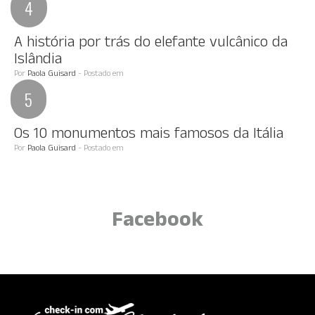
A história por trás do elefante vulcânico da
Islândia
Por
Paola Guisard
- Postado em
Os 10 monumentos mais famosos da Itália
Por
Paola Guisard
- Postado em
Facebook