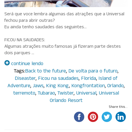
Será que voce lembra algumas das atrações que a Universal
fechou para abrir outras?
Eu ainda tenho saudades das seguintes…
FICOU NA SAUDADES:
Algumas atrações muito famosas já fizeram parte destes
dois parques …
continue lendo
Tags:
Back to the future
,
De volta para o futuro
,
Diseaster
,
Ficou na saudades
,
Florida
,
Island of
Adventure
,
Jaws
,
King Kong
,
Kongfrontation
,
Orlando
,
terremoto
,
Tubarao
,
Twister
,
Universal
,
Universal
Orlando Resort
Share this...