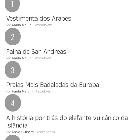
Vestimenta dos Arabes
Por
Paula Maluf
- Postado em
Falha de San Andreas
Por
Paula Maluf
- Postado em
Praias Mais Badaladas da Europa
Por
Paula Maluf
- Postado em
A história por trás do elefante vulcânico da
Islândia
Por
Paola Guisard
- Postado em