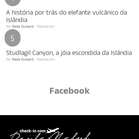
A história por trás do elefante vulcânico da
Islândia
Por
Paola Guisard
- Postado em
Studlagil Canyon, a jóia escondida da Islândia
Por
Paola Guisard
- Postado em
Facebook