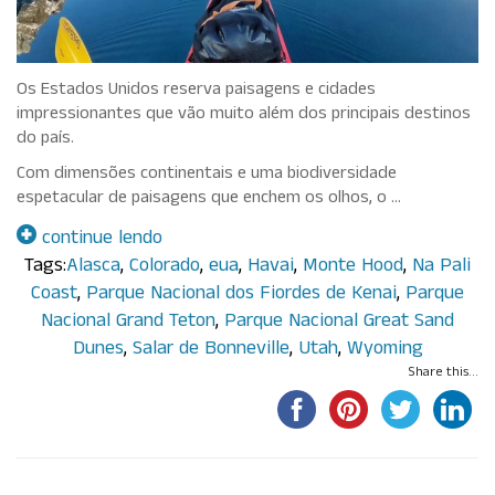
Os Estados Unidos reserva paisagens e cidades
impressionantes que vão muito além dos principais destinos
do país.
Com dimensões continentais e uma biodiversidade
espetacular de paisagens que enchem os olhos, o …
continue lendo
Tags:
Alasca
,
Colorado
,
eua
,
Havai
,
Monte Hood
,
Na Pali
Coast
,
Parque Nacional dos Fiordes de Kenai
,
Parque
Nacional Grand Teton
,
Parque Nacional Great Sand
Dunes
,
Salar de Bonneville
,
Utah
,
Wyoming
Share this...
Por Paola Guisard