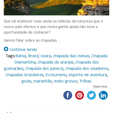
Que tal enaltecer mais ainda as belezas da natureza que o
nosso país oferece e que muita gente ainda não teve a
oportunidade de conhecer?
Vamos falar sobre as chapadas …
continue lendo
Tags:
Bahia
,
Brasil
,
ceara
,
chapada das mesas
,
Chapada
Diamantina
,
chapada do araripe
,
chapada dos
guimarães
,
chapada dos parecis
,
chapada dos veadeiros
,
chapadas brasileiras
,
Ecoturismo
,
esporte de aventura
,
goiás
,
maranhão
,
mato grosso
,
Trilhas
Share this...