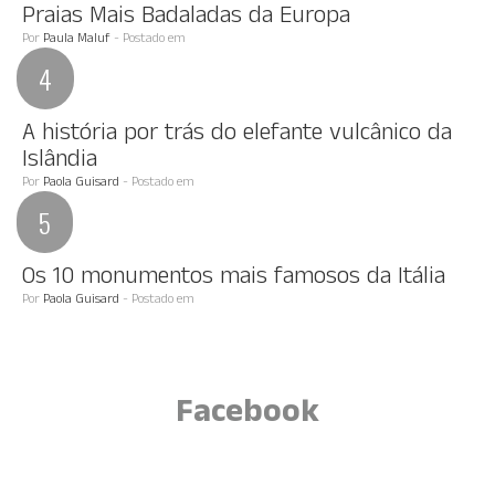
Praias Mais Badaladas da Europa
Por
Paula Maluf
- Postado em
A história por trás do elefante vulcânico da
Islândia
Por
Paola Guisard
- Postado em
Os 10 monumentos mais famosos da Itália
Por
Paola Guisard
- Postado em
Facebook