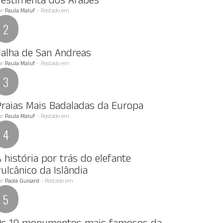
Vestimenta dos Arabes
or
Paula Maluf
- Postado em
Falha de San Andreas
or
Paula Maluf
- Postado em
Praias Mais Badaladas da Europa
or
Paula Maluf
- Postado em
 história por trás do elefante
ulcânico da Islândia
or
Paola Guisard
- Postado em