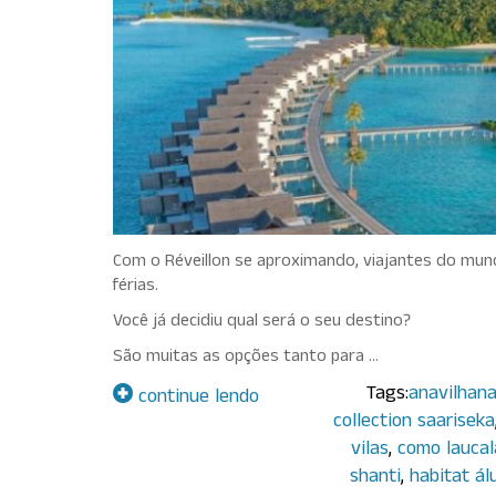
Com o Réveillon se aproximando, viajantes do mun
férias.
Você já decidiu qual será o seu destino?
São muitas as opções tanto para …
Tags:
anavilhana
continue lendo
collection saariseka
vilas
,
como laucal
shanti
,
habitat ál