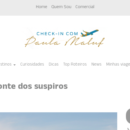
Home
Quem Sou
Comercial
stinos
Curiosidades
Dicas
Top Roteiros
News
Minhas viag
onte dos suspiros