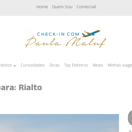
Home
Quem Sou
Comercial
stinos
Curiosidades
Dicas
Top Roteiros
News
Minhas viag
ara: Rialto