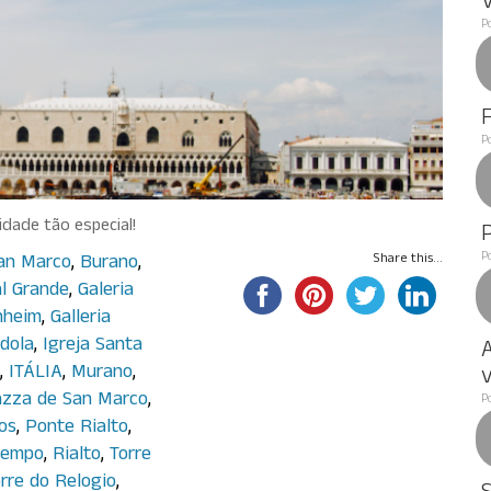
P
P
dade tão especial!
P
San Marco
,
Burano
,
Share this...
l Grande
,
Galeria
nheim
,
Galleria
dola
,
Igreja Santa
A
,
ITÁLIA
,
Murano
,
v
azza de San Marco
,
P
os
,
Ponte Rialto
,
tempo
,
Rialto
,
Torre
rre do Relogio
,