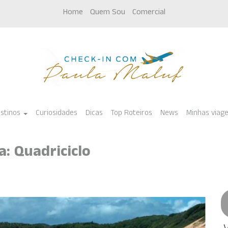
Home
Quem Sou
Comercial
stinos
Curiosidades
Dicas
Top Roteiros
News
Minhas viag
a: Quadriciclo