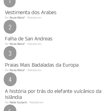
Vestimenta dos Arabes
Por
Paula Maluf
- Postado em
Falha de San Andreas
Por
Paula Maluf
- Postado em
Praias Mais Badaladas da Europa
Por
Paula Maluf
- Postado em
A história por trás do elefante vulcânico da
Islândia
Por
Paola Guisard
- Postado em