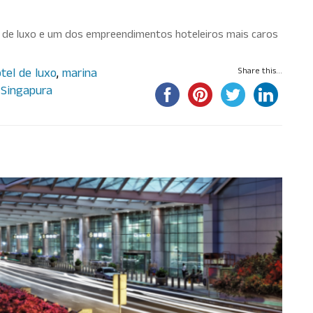
 de luxo e um dos empreendimentos hoteleiros mais caros
tel de luxo
,
marina
Share this...
,
Singapura
undo