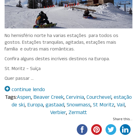
No hemisfério norte ha varias estações para todos os
gostos. Estações tranquilas, agitadas, estações mais
família e outras mais românticas.
Confira alguns destes incríveis destinos na Europa.
St. Moritz – Suíça
Quer passar …
continue lendo
Tags:
Aspen
,
Beaver Creek
,
Cervinia
,
Courchevel
,
estação
de ski
,
Europa
,
gastaad
,
Snowmass
,
St Moritz
,
Vail
,
Verbier
,
Zermatt
Share this...