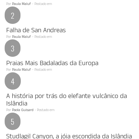
Por
Paula Maluf
- Postado em
Falha de San Andreas
Por
Paula Maluf
- Postado em
Praias Mais Badaladas da Europa
Por
Paula Maluf
- Postado em
A história por trás do elefante vulcânico da
Islândia
Por
Paola Guisard
- Postado em
Studlagil Canyon, a jóia escondida da Islândia